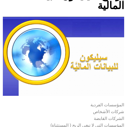
المالية
المؤسسات الفردية
شركات الأشخاص
الشركات القابضة
المؤسسات التي لا تبغى الربح ( المستثناة)